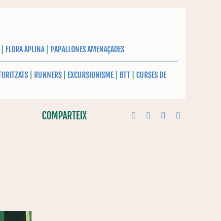
|
FLORA APLINA
|
PAPALLONES AMENAÇADES
TORITZATS
|
RUNNERS
|
EXCURSIONISME
|
BTT
|
CURSES DE
COMPARTEIX