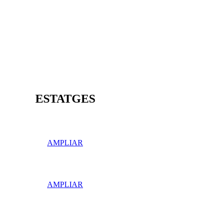
ESTATGES
ALPÍ
AMPLIAR
SUBALPÍ
AMPLIAR