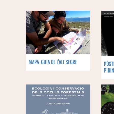
MAPA-GUIA DE L’ALT SEGRE
PÒST
PIRI