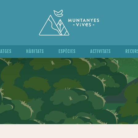
TATGES
HÀBITATS
ESPÈCIES
ACTIVITATS
RECUR