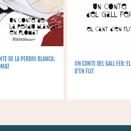
 CONTE DEL GALL
L’ONA I EL MU
ER: EL CANT D’EN
PIRINENC
FLIT
NTE DE LA PERDIU BLANCA:
UN CONTE DEL GALL FER: E
OMAT
D’EN FLIT