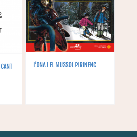
SSOL
L’ONA I EL MUSSOL PIRINENC
L CANT