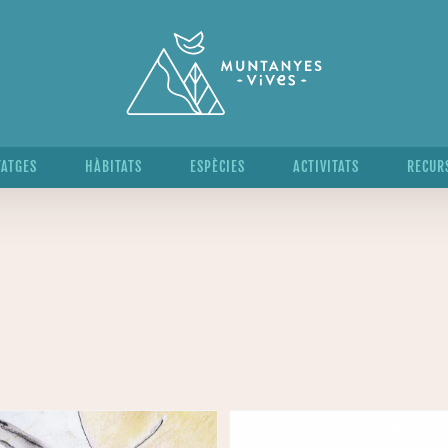
TATGES
HÀBITATS
ESPÈCIES
ACTIVITATS
RECUR