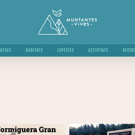
TATGES
HÀBITATS
ESPÈCIES
ACTIVITATS
RECUR
PLAFÓ: NORMA