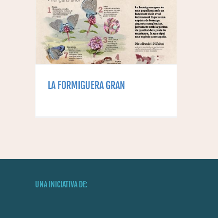
RA
LA FORMIGUERA GRAN
UNA INICIATIVA DE: