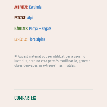
ACTIVITAT
:
Escalada
ESTATGE:
Alpí
HÀBITATS:
Penya – Segats
ESPÈCIES:
Flora alpina
© Aquest material pot ser utilitzat per a usos no
luctarius, però no està permés modificar-lo, generar
obres derivades, ni extreure’n les imatges.
COMPARTEIX