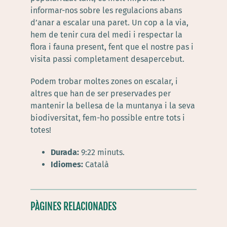
informar-nos sobre les regulacions abans
d’anar a escalar una paret. Un cop a la via,
hem de tenir cura del medi i respectar la
flora i fauna present, fent que el nostre pas i
visita passi completament desapercebut.
Podem trobar moltes zones on escalar, i
altres que han de ser preservades per
mantenir la bellesa de la muntanya i la seva
biodiversitat, fem-ho possible entre tots i
totes!
Durada:
9:22 minuts.
Idiomes:
Català
PÀGINES RELACIONADES