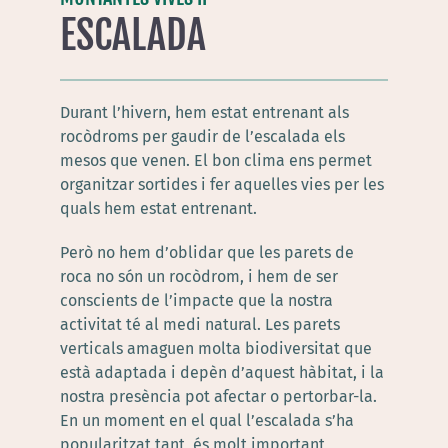
ESCALADA
Durant l’hivern, hem estat entrenant als
rocòdroms per gaudir de l’escalada els
mesos que venen. El bon clima ens permet
organitzar sortides i fer aquelles vies per les
quals hem estat entrenant.
Però no hem d’oblidar que les parets de
roca no són un rocòdrom, i hem de ser
conscients de l’impacte que la nostra
activitat té al medi natural. Les parets
verticals amaguen molta biodiversitat que
està adaptada i depèn d’aquest hàbitat, i la
nostra presència pot afectar o pertorbar-la.
En un moment en el qual l’escalada s’ha
popularitzat tant, és molt important