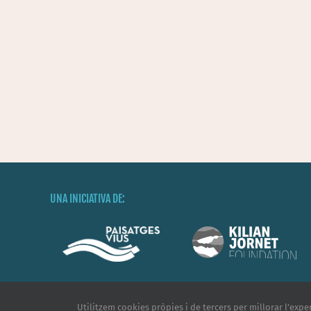
UNA INICIATIVA DE:
Utilitzem cookies pròpies i de tercers per millorar l’exper