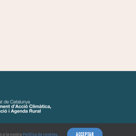
ACCEPTAR
es a la nostra
Política de cookies.