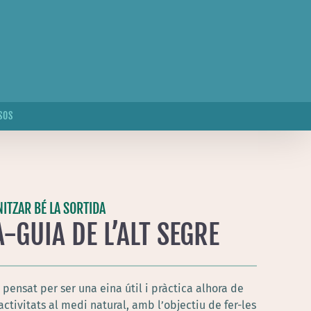
SOS
ITZAR BÉ LA SORTIDA
-GUIA DE L’ALT SEGRE
pensat per ser una eina útil i pràctica alhora de
activitats al medi natural, amb l’objectiu de fer-les