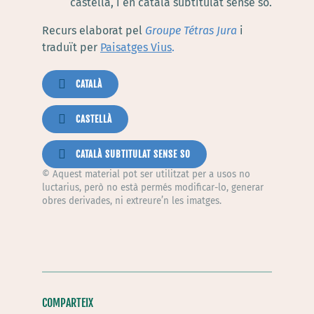
castellà, i en català subtitulat sense so.
Recurs elaborat pel
Groupe Tétras Jura
i
traduït per
Paisatges Vius
.
CATALÀ
CASTELLÀ
CATALÀ SUBTITULAT SENSE SO
© A
quest material pot ser utilitzat per a usos no
luctarius, però no està permés modificar-lo, generar
obres derivades, ni extreure’n les imatges.
COMPARTEIX