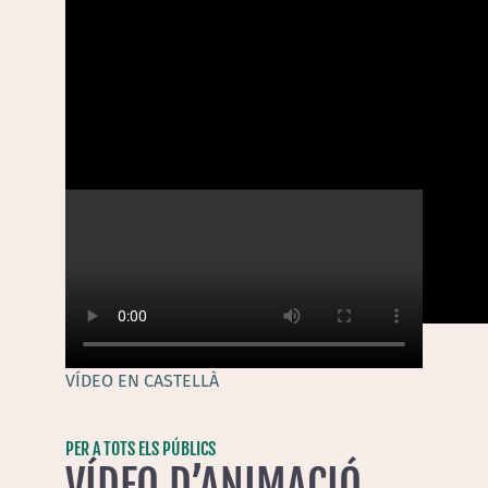
VÍDEO EN CATALÀ
VÍDEO EN CASTELLÀ
PER A TOTS ELS PÚBLICS
VÍDEO D’ANIMACIÓ