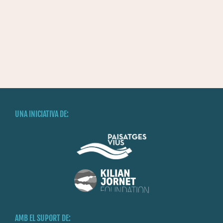
UNA INICIATIVA DE:
AMB EL SUPORT DE: