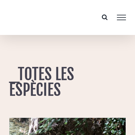
Skip
to
content
_TOTES LES
ESPÈCIES