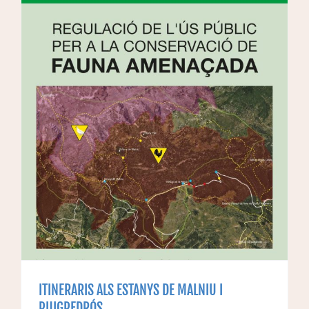
ITINERARIS ALS ESTANYS DE MALNIU I
PUIGPEDRÓS