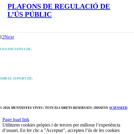
PLAFONS DE REGULACIÓ DE
L’ÚS PÚBLIC
1
2
Next
UNA INICIATIVA DE:
AMB EL SUPORT DE:
© 2026
MUNTANYES VIVES
| TOTS ELS DRETS RESERVATS | DISSENY
SCIENSEED
Page load link
Utilitzem cookies pròpies i de tercers per millorar l’experiència
d’usuari. En fer clic a "Acceptar", accepteu l’ús de les cookies